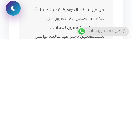
نحن في شركة الجوهرة نقدم لك حلولاً
متكاملة تضمن لك التفوق على
منافسيك والوصول لعملائك
تواصل معنا عبر وتساب
المستهدفين باحترافية عالية. تواصل
معنا الآن لتحويل أفكارك إلى نتائج
ملموسة.
استفسر عن الخدمة عبر واتساب
معجب بهذه:
جاري