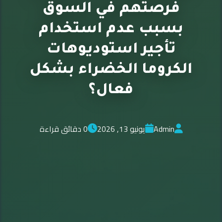
فرصتهم في السوق
بسبب عدم استخدام
تأجير استوديوهات
الكروما الخضراء بشكل
فعال؟
Admin
يونيو 13, 2026
0 دقائق قراءة