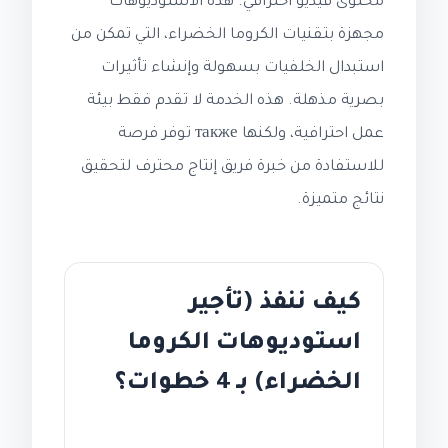
محتوى فيديو احترافي. هذه الاستوديوهات
مجهزة بتقنيات الكروما الخضراء، التي تمكن من
استبدال الخلفيات بسهولة وإنشاء تأثيرات
بصرية مذهلة. هذه الخدمة لا تقدم فقط بيئة
عمل احترافية، ولكنها также توفر فرصة
للاستفادة من خبرة فريق إنتاج محترف لتحقيق
نتائج متميزة.
كيف ننفذ (تأجير
استوديوهات الكروما
الخضراء) بـ 4 خطوات؟