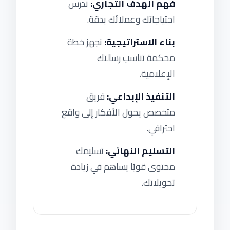
فهم الهدف التجاري:
ندرس
احتياجاتك وعملائك بدقة.
بناء الاستراتيجية:
نجهز خطة
محكمة تناسب رسالتك
الإعلامية.
التنفيذ الإبداعي:
فريق
متخصص يحول الأفكار إلى واقع
احترافي.
التسليم النهائي:
تسليمك
محتوى قويًا يساهم في زيادة
تحويلاتك.