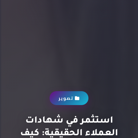
تصوير
استثمر في شهادات
العملاء الحقيقية: كيف