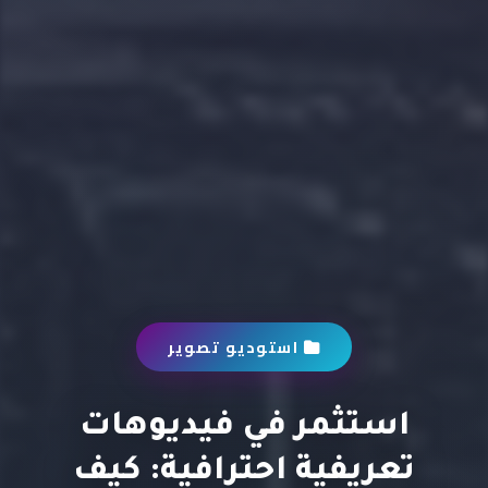
استوديو تصوير
استثمر في فيديوهات
تعريفية احترافية: كيف