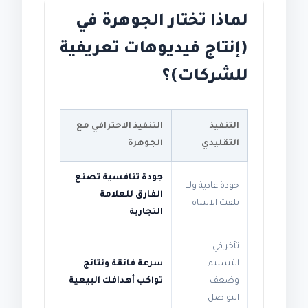
لماذا تختار الجوهرة في
(إنتاج فيديوهات تعريفية
للشركات)؟
التنفيذ
التنفيذ الاحترافي مع
التقليدي
الجوهرة
جودة تنافسية تصنع
جودة عادية ولا
الفارق للعلامة
تلفت الانتباه
التجارية
تأخر في
التسليم
سرعة فائقة ونتائج
وضعف
تواكب أهدافك البيعية
التواصل