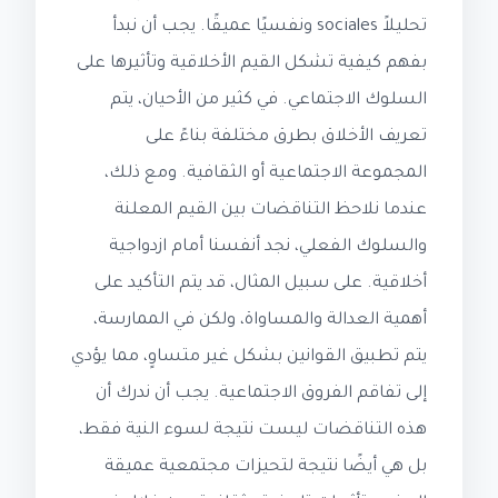
تحليلاً sociales و‌نفسيًا عميقًا. يجب أن نبدأ
بفهم كيفية تشكل القيم الأخلاقية وتأثيرها على
السلوك الاجتماعي. في كثير من الأحيان، يتم
تعريف الأخلاق بطرق مختلفة بناءً على
المجموعة الاجتماعية أو الثقافية. ومع ذلك،
عندما نلاحظ التناقضات بين القيم المعلنة
والسلوك الفعلي، نجد أنفسنا أمام ازدواجية
أخلاقية. على سبيل المثال، قد يتم التأكيد على
أهمية العدالة والمساواة، ولكن في الممارسة،
يتم تطبيق القوانين بشكل غير متساوٍ، مما يؤدي
إلى تفاقم الفروق الاجتماعية. يجب أن ندرك أن
هذه التناقضات ليست نتيجة لسوء النية فقط،
بل هي أيضًا نتيجة لتحيزات مجتمعية عميقة