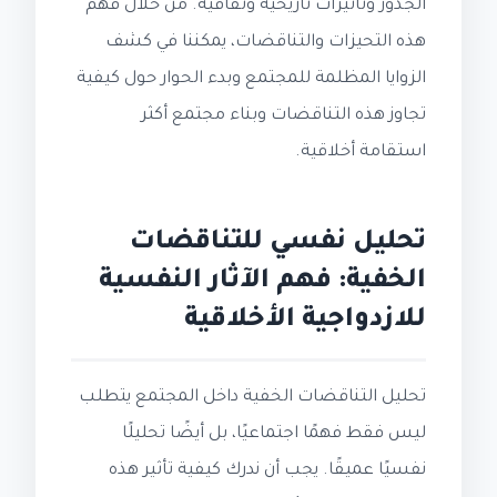
الجذور وتأثيرات تاريخية وثقافية. من خلال فهم
هذه التحيزات والتناقضات، يمكننا في كشف
الزوايا المظلمة للمجتمع وبدء الحوار حول كيفية
تجاوز هذه التناقضات وبناء مجتمع أكثر
استقامة أخلاقية.
تحليل نفسي للتناقضات
الخفية: فهم الآثار النفسية
للازدواجية الأخلاقية
تحليل التناقضات الخفية داخل المجتمع يتطلب
ليس فقط فهمًا اجتماعيًا، بل أيضًا تحليلًا
نفسيًا عميقًا. يجب أن ندرك كيفية تأثير هذه