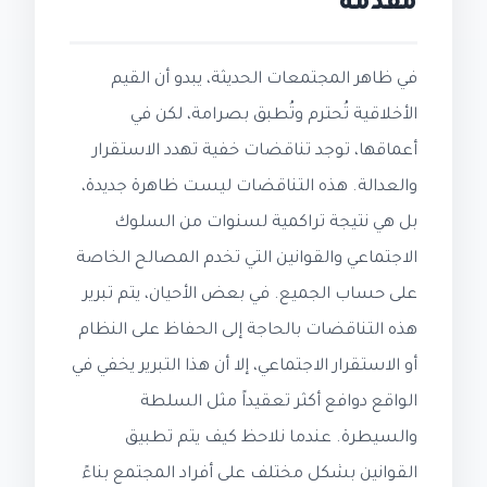
مقدمة
في ظاهر المجتمعات الحديثة، يبدو أن القيم
الأخلاقية تُحترم وتُطبق بصرامة، لكن في
أعماقها، توجد تناقضات خفية تهدد الاستقرار
والعدالة. هذه التناقضات ليست ظاهرة جديدة،
بل هي نتيجة تراكمية لسنوات من السلوك
الاجتماعي والقوانين التي تخدم المصالح الخاصة
على حساب الجميع. في بعض الأحيان، يتم تبرير
هذه التناقضات بالحاجة إلى الحفاظ على النظام
أو الاستقرار الاجتماعي، إلا أن هذا التبرير يخفي في
الواقع دوافع أكثر تعقيداً مثل السلطة
والسيطرة. عندما نلاحظ كيف يتم تطبيق
القوانين بشكل مختلف على أفراد المجتمع بناءً