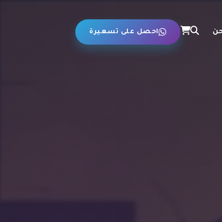
حن
احصل على تسعيرة