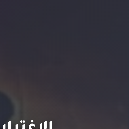
الاغترا