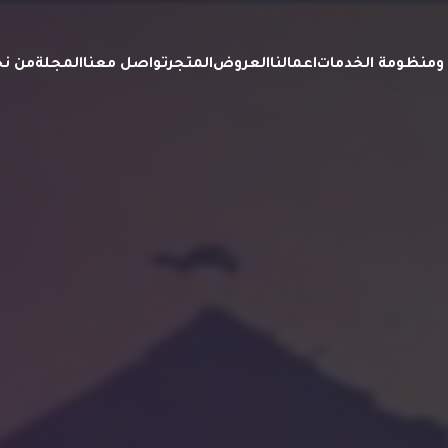
ة ومنظومة الخدمات
اعمالنا
العروض
المتجر
تواصل معنا
المجلة
من ن