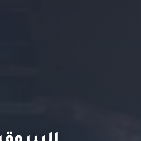
البيروق