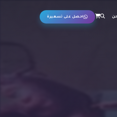
حن
احصل على تسعيرة