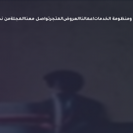
ة ومنظومة الخدمات
اعمالنا
العروض
المتجر
تواصل معنا
المجلة
من ن