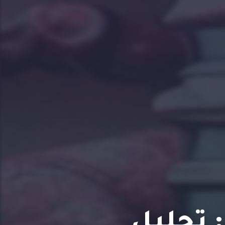
 تحليل