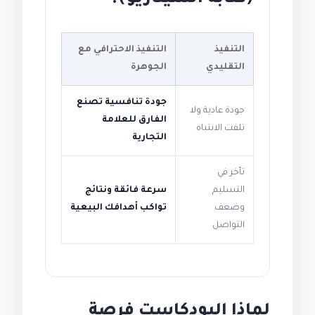
التنفيذ
التنفيذ الاحترافي مع
التقليدي
الجوهرة
جودة تنافسية تصنع
جودة عادية ولا
الفارق للعلامة
تلفت الانتباه
التجارية
تأخر في
التسليم
سرعة فائقة ونتائج
وضعف
تواكب أهدافك البيعية
التواصل
لماذا البودكاست فرصة