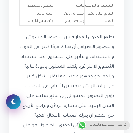
التنسيق والترتيب
غائب
منظم ومخطط
النتائج على المدى
خسارة زبائن
زيادة الزبائن
البعيد
وتراجع أرباح
وتحسين الأرباح
يظهر الجدول المقارنة بين التصوير العشوائي
والتصوير الاحترافي أن هناك فرقًا كبيرًا في الجودة
والاستهداف والتأثير على الجمهور. عند استخدام
التصوير الاحترافي، يتمتع المحتوى بجودة عالية
ويتجه نحو جمهور محدد، مما يؤثر بشكل كبير
على زيادة الزبائن وتحسين الأرباح. في المقابل،
يؤدي التصوير العشوائي إلى نتائج سلبية على
المدى البعيد، مثل خسارة الزبائن وتراجع الأرباح.
من المهم أن يدرك أصحاب الأعمال أهمية
تواصل معنا عبر وتساب
التصوير الاحترافي في تحقيق النجاح والنمو على