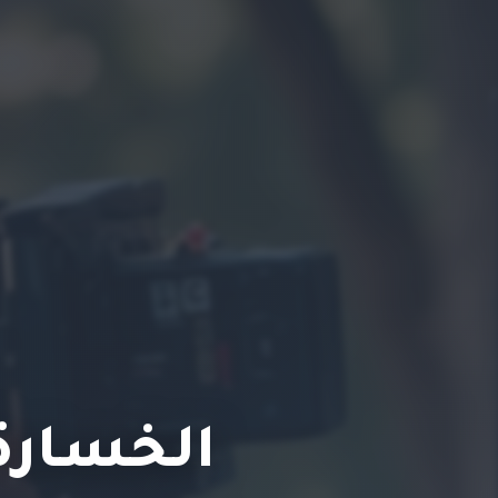
الخسارة 