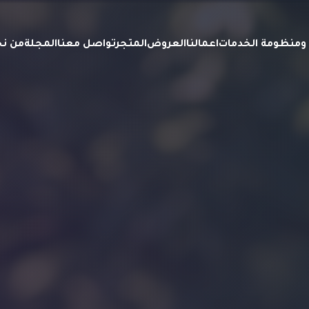
ة ومنظومة الخدمات
اعمالنا
العروض
المتجر
تواصل معنا
المجلة
من ن