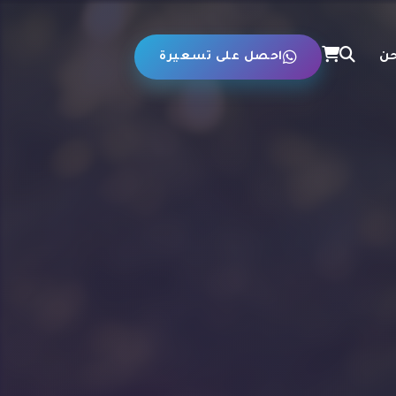
حن
احصل على تسعيرة