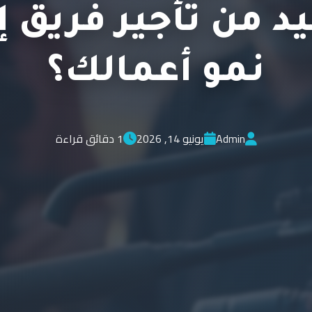
د من تأجير فريق إ
نمو أعمالك؟
Admin
يونيو 14, 2026
1 دقائق قراءة