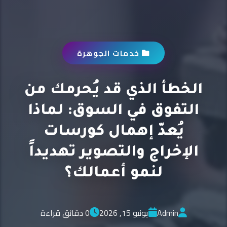
خدمات الجوهرة
الخطأ الذي قد يُحرمك من
التفوق في السوق: لماذا
يُعدّ إهمال كورسات
الإخراج والتصوير تهديداً
لنمو أعمالك؟
Admin
يونيو 15, 2026
0 دقائق قراءة