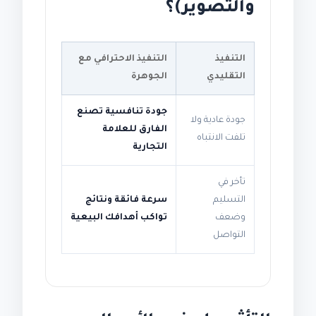
والتصوير)؟
التنفيذ
التنفيذ الاحترافي مع
التقليدي
الجوهرة
جودة تنافسية تصنع
جودة عادية ولا
الفارق للعلامة
تلفت الانتباه
التجارية
تأخر في
التسليم
سرعة فائقة ونتائج
وضعف
تواكب أهدافك البيعية
التواصل