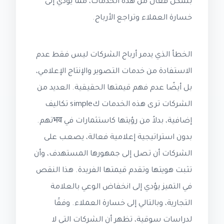
بشكل فعال من هذه الخدمات، مما يؤدي إلى
خسارة العملاء وتراجع الأرباح.
الخطأ الذي يدمر أرباح الشركات ليس فقط عدم
الاستفادة من خدمات التصوير والإنتاج الإعلامي،
بل أيضًا عدم فهم قيمتها الحقيقية. العديد من
الشركات ترى هذه الخدمات كsimple تكاليف
إضافية، بدلاً من رؤيتها كاستثمارات في भवتهم.
بدون استراتيجية إعلامية فعالة، يصعب على
الشركات أن تصل إلى جمهورها المستهدف، وأن
تثبت هويتها وتقدم قيمتها الفريدة. هذا النقص
في التميز يؤدي إلى انخفاض الوعي بالعلامة
التجارية، وبالتالي إلى خسارة العملاء. وفقًا
لدراسات سوقية، تظهر أن الشركات التي لا