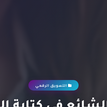
التسويق الرقمي
لشائع في كتابة ا