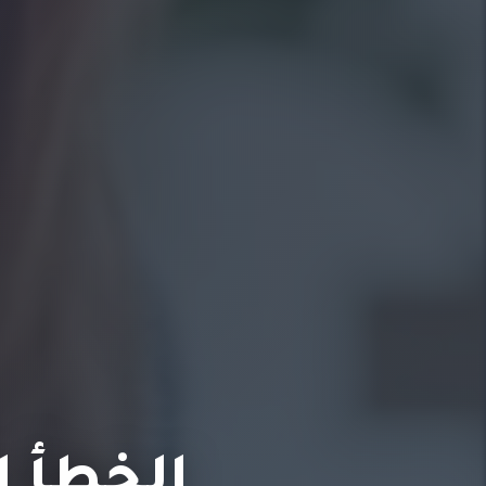
الخطأ ا