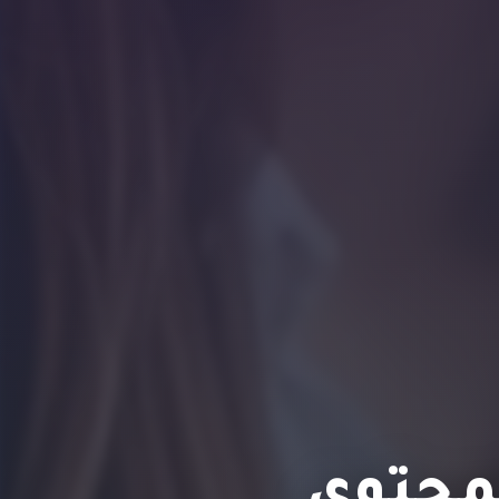
لمحتوى