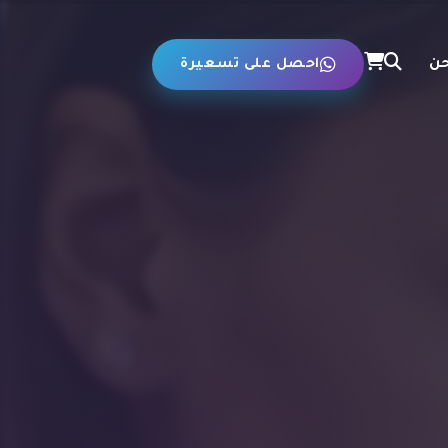
حن
احصل على تسعيرة