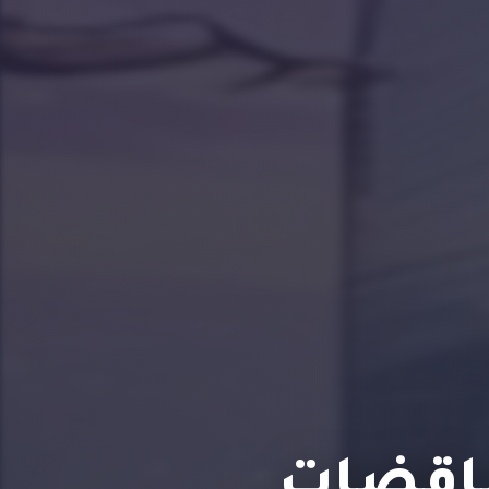
ناقضات