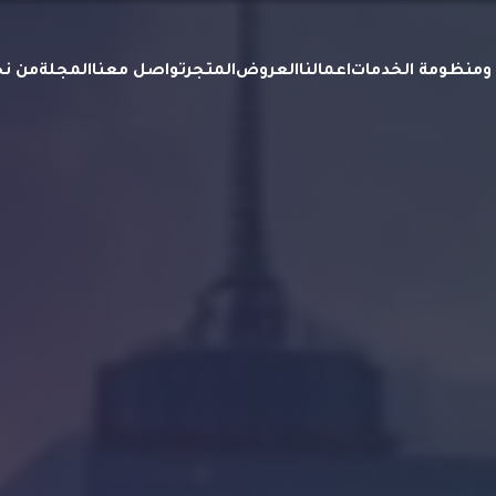
ة ومنظومة الخدمات
اعمالنا
العروض
المتجر
تواصل معنا
المجلة
من ن