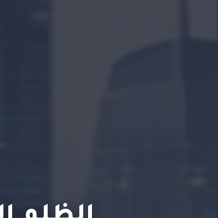
الظلم ا