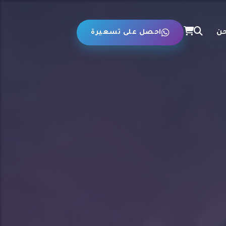
حن
احصل على تسعيرة