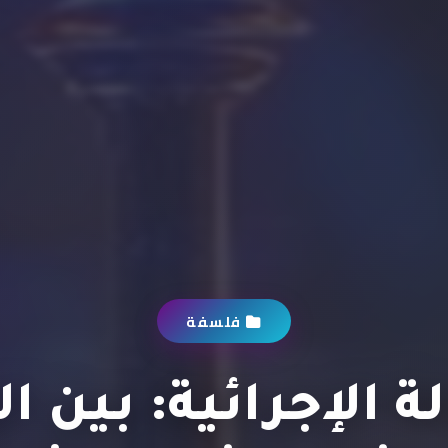
فلسفة
ة الإجرائية: بين ا