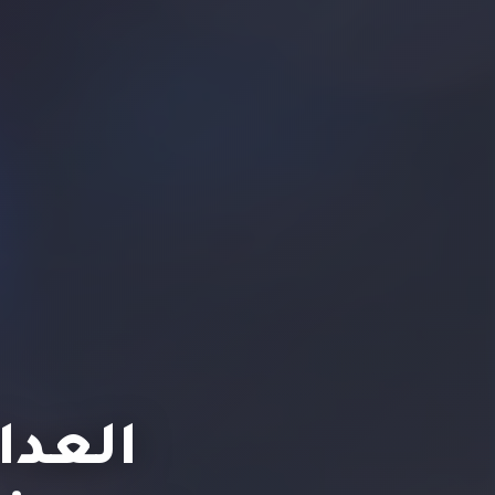
العدال