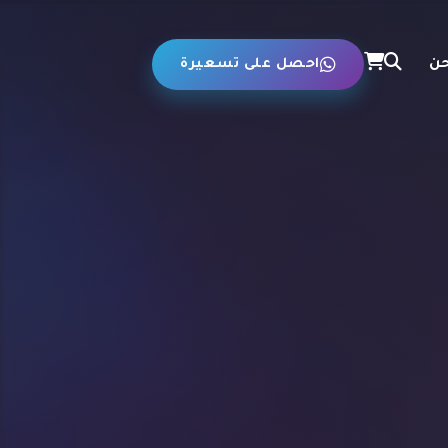
حن
احصل على تسعيرة