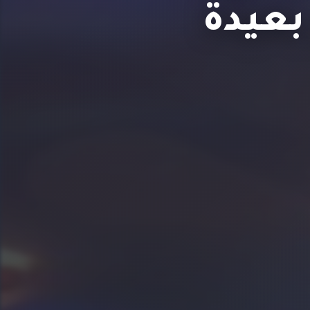
بعيدة