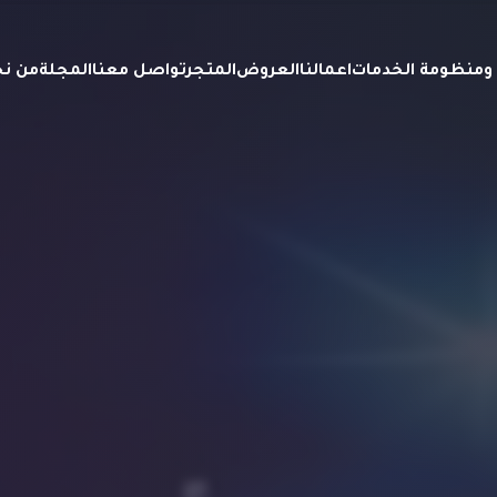
ة ومنظومة الخدمات
اعمالنا
العروض
المتجر
تواصل معنا
المجلة
من ن