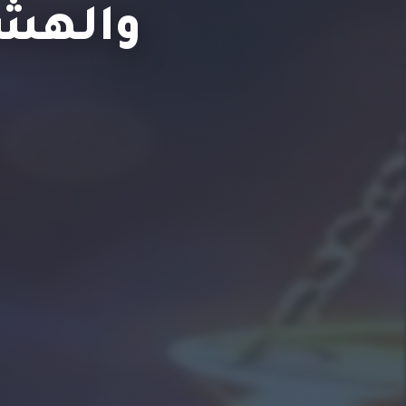
والهشا