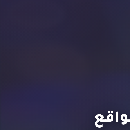
لواقع