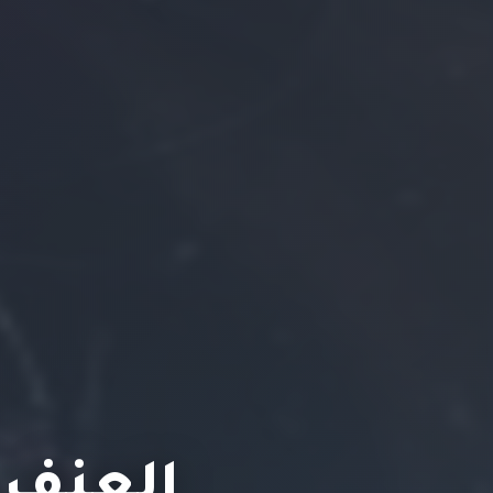
العنف 