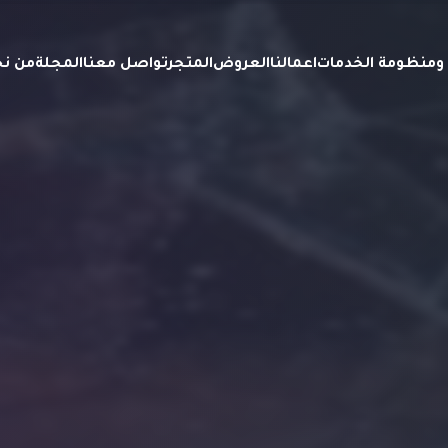
ة ومنظومة الخدمات
اعمالنا
العروض
المتجر
تواصل معنا
المجلة
من ن