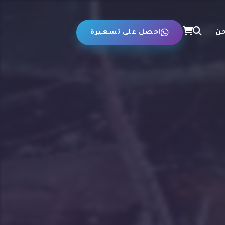
حن
احصل على تسعيرة