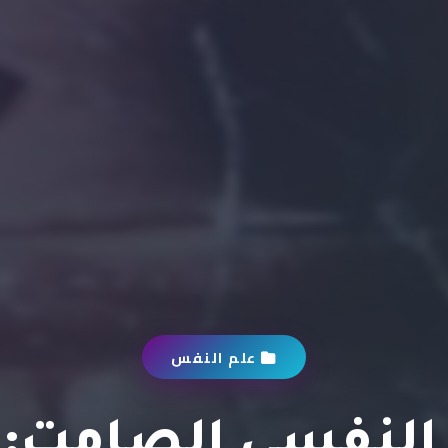
علم النفس
النفسي الصامت: 