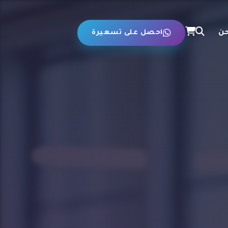
حن
احصل على تسعيرة