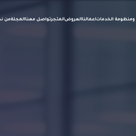
ة ومنظومة الخدمات
اعمالنا
العروض
المتجر
تواصل معنا
المجلة
من ن