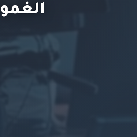
الغموض