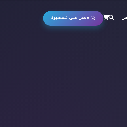
حن
احصل على تسعيرة