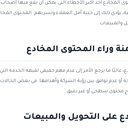
ى المخادع أحد أكبر الأخطاء التي يمكن أن يقع فيها أصحاب ا
 يؤدي ذلك إلى خيبة أمل العملاء وتسربهم. المحتوى المخا
يل والمبيعات.
نة وراء المحتوى المخادع
، غالبًا ما يرجع الأمر إلى عدم فهم حقيقي لقيمة الخدمة الت
ة أو عدم توافق بين رؤية الشركة وأهدافها. في بعض الحال
تاج محتوى سطحي أو غير دقيق.
دع على التحويل والمبيعات