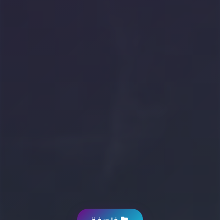
فلسفة