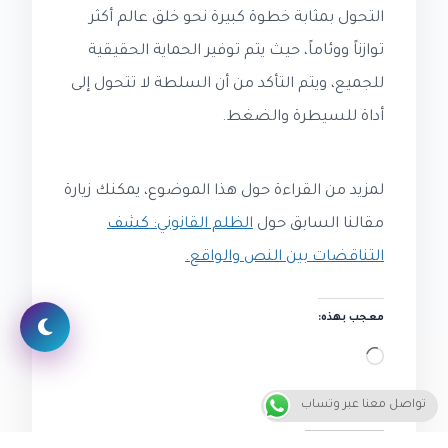
التحول بمثابة خطوة كبيرة نحو خلق عالم أكثر
توازناً ووئاماً، حيث يتم توفير الحماية الحقيقية
للجميع، ويتم التأكد من أن السلطة لا تتحول إلى
أداة للسيطرة والضغط.
لمزيد من القراءة حول هذا الموضوع، يمكنك زيارة
مقالنا السابق حول
الظلم القانوني: كشف
التناقضات بين النص والواقع.
معجب بهذه:
جاري
التحميل…
تواصل معنا عبر وتساب