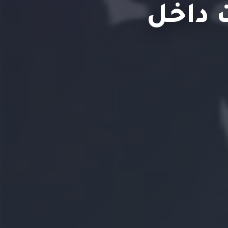
ت داخل