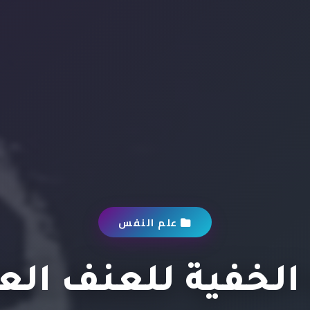
علم النفس
 الخفية للعنف الع