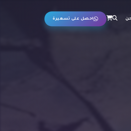
حن
احصل على تسعيرة