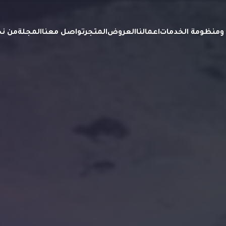
ة ومنظومة الخدمات
اعمالنا
العروض
المتجر
تواصل معنا
المجلة
من ن