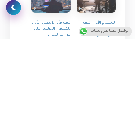
الانطباع الأول: كيف
كيف يؤثر الانطباع الأول
تؤثر قاعدة الإجبارية على
للمحتوى الإعلامي على
تواصل معنا عبر وتساب
نجاح الإنتاج الإعلامي
قرارات الشراء
كيف تحول القصص إلى
أداة إقناع قوية دون أن
تُرهق القارئ