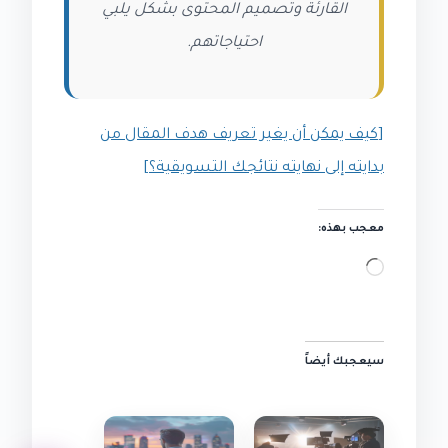
القارئة وتصميم المحتوى بشكل يلبي
احتياجاتهم.
[كيف يمكن أن يغير تعريف هدف المقال من
بدايته إلى نهايته نتائجك التسويقية؟]
معجب بهذه:
جاري
التحميل…
سيعجبك أيضاً