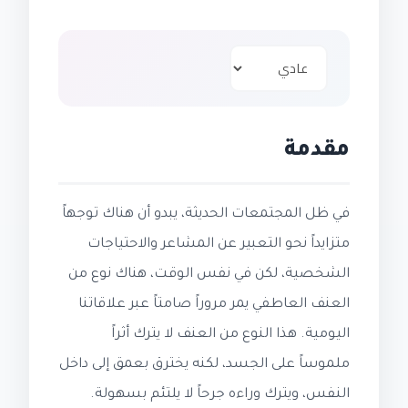
مقدمة
في ظل المجتمعات الحديثة، يبدو أن هناك توجهاً
متزايداً نحو التعبير عن المشاعر والاحتياجات
الشخصية، لكن في نفس الوقت، هناك نوع من
العنف العاطفي يمر مروراً صامتاً عبر علاقاتنا
اليومية. هذا النوع من العنف لا يترك أثراً
ملموساً على الجسد، لكنه يخترق بعمق إلى داخل
النفس، ويترك وراءه جرحاً لا يلتئم بسهولة.