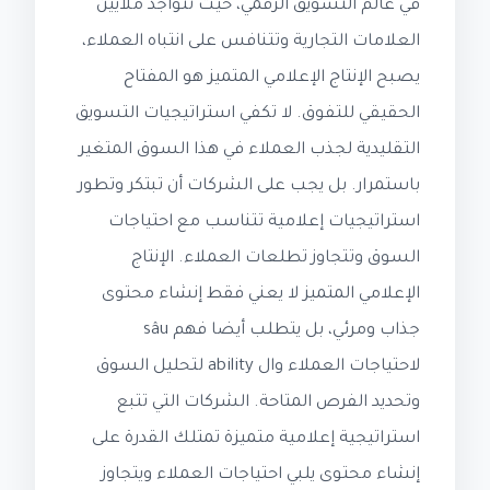
في عالم التسويق الرقمي، حيث تتواجد ملايين
العلامات التجارية وتتنافس على انتباه العملاء،
يصبح الإنتاج الإعلامي المتميز هو المفتاح
الحقيقي للتفوق. لا تكفي استراتيجيات التسويق
التقليدية لجذب العملاء في هذا السوق المتغير
باستمرار. بل يجب على الشركات أن تبتكر وتطور
استراتيجيات إعلامية تتناسب مع احتياجات
السوق وتتجاوز تطلعات العملاء. الإنتاج
الإعلامي المتميز لا يعني فقط إنشاء محتوى
جذاب ومرئي، بل يتطلب أيضا فهم sâu
لاحتياجات العملاء وال ability لتحليل السوق
وتحديد الفرص المتاحة. الشركات التي تتبع
استراتيجية إعلامية متميزة تمتلك القدرة على
إنشاء محتوى يلبي احتياجات العملاء ويتجاوز