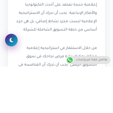
إعلامية جديدة تعتمد على أحدث التكنولوجيا
والأفكار الإبداعية. يجب أن تدرك أن الاستراتيجية
الإعلامية ليست مجرد نشاط إضافي، بل هي جزء
أساسي من خطة التسويق الشاملة للشركة.
من خلال الاستثمار في استراتيجية إعلامية
فعالة، يمكنك زيادة فرص نجاحك في سوق
تواصل معنا عبر وتساب
التسويق الرقمي. يجب أن تدرك أن المنافسة في
هذا السوق شديدة، وبالتالي يجب أن تكون
استراتيجيتك الإعلامية فريدة ومبتكرة لتتمكن
من التميز عن منافسيك. يمكنك استخدام أدوات
التحليل لإvaluation أداء استراتيجيتك الإعلامية
الحالية وتحديد المجالات التي تحتاج إلى تحسين.