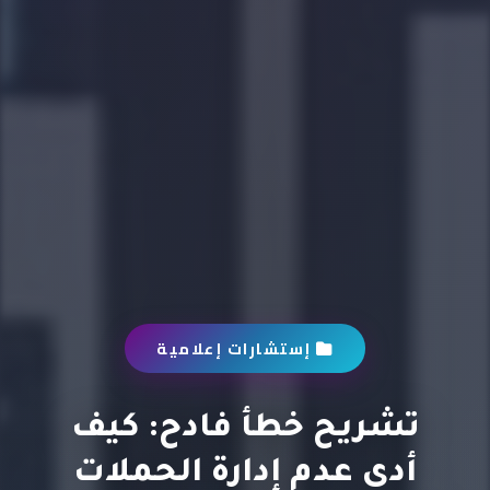
إستشارات إعلامية
تشريح خطأ فادح: كيف
أدى عدم إدارة الحملات