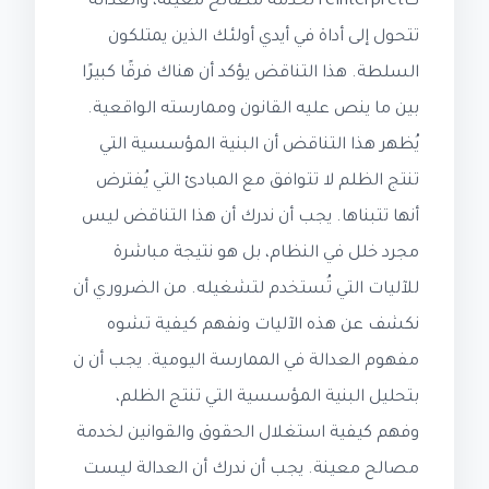
تُreinterpret لخدمة مصالح معينة، والعدالة
تتحول إلى أداة في أيدي أولئك الذين يمتلكون
السلطة. هذا التناقض يؤكد أن هناك فرقًا كبيرًا
بين ما ينص عليه القانون وممارسته الواقعية.
يُظهر هذا التناقض أن البنية المؤسسية التي
تنتج الظلم لا تتوافق مع المبادئ التي يُفترض
أنها تتبناها. يجب أن ندرك أن هذا التناقض ليس
مجرد خلل في النظام، بل هو نتيجة مباشرة
للآليات التي تُستخدم لتشغيله. من الضروري أن
نكشف عن هذه الآليات ونفهم كيفية تشوه
مفهوم العدالة في الممارسة اليومية. يجب أن ن
بتحليل البنية المؤسسية التي تنتج الظلم،
وفهم كيفية استغلال الحقوق والقوانين لخدمة
مصالح معينة. يجب أن ندرك أن العدالة ليست