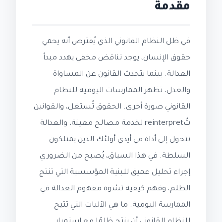
مقدمة
في ظل النظام القانوني الذي يُفترض أنه يحمي
حقوق الإنسان، يوجد تناقض مخفي يهدد مبدأ
العدالة. بينما يتحدث القانون عن المساواة
والعدل، تظهر الممارسات اليومية للنظام
القانوني صورة أخرى. الحقوق تُستغل، والقوانين
تُreinterpret لخدمة مصالح معينة، والعدالة
تتحول إلى أداة في أيدي أولئك الذين يمتلكون
السلطة. في هذا السياق، يُصبح من الضروري
إجراء تحليل عميق للبنية المؤسسية التي تنتج
الظلم، وفهم كيفية تشوه مفهوم العدالة في
الممارسة اليومية. ما هي الآليات التي تتيح
للنظام القانوني أن ينتج ظلمًا مع استمرار