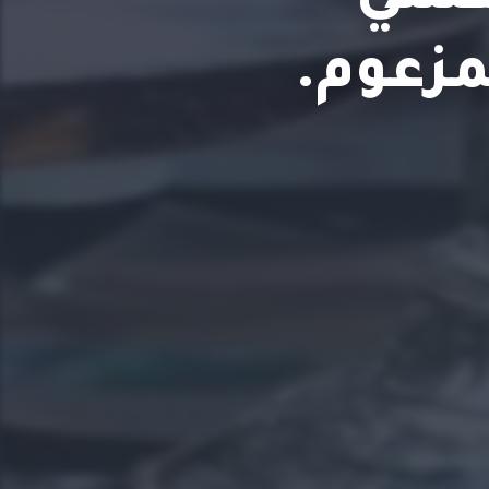
مزعوم.