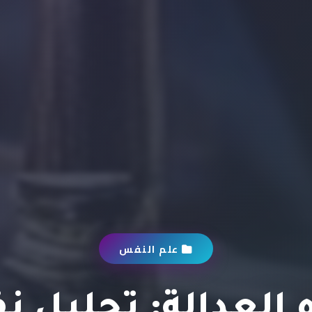
علم النفس
العدالة: تحليل 