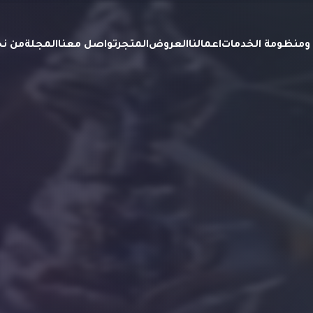
ة ومنظومة الخدمات
اعمالنا
العروض
المتجر
تواصل معنا
المجلة
من ن