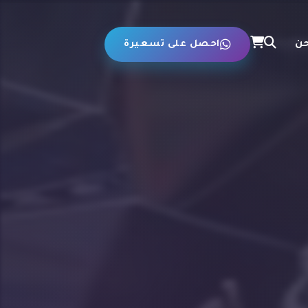
حن
احصل على تسعيرة