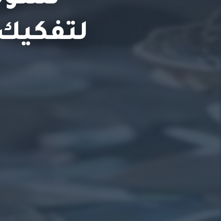
لتفكيك 