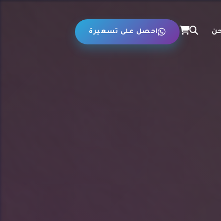
حن
احصل على تسعيرة