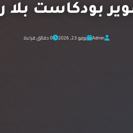
ير بودكاست بلا ر
Admin
يونيو 23, 2026
0 دقائق قراءة