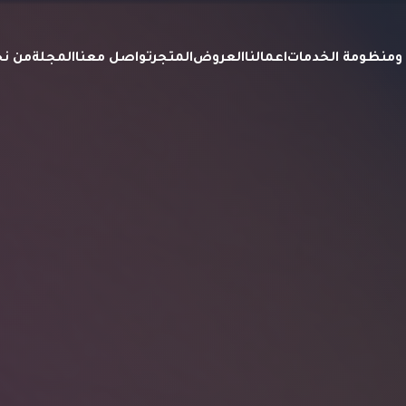
ة ومنظومة الخدمات
اعمالنا
العروض
المتجر
تواصل معنا
المجلة
من ن