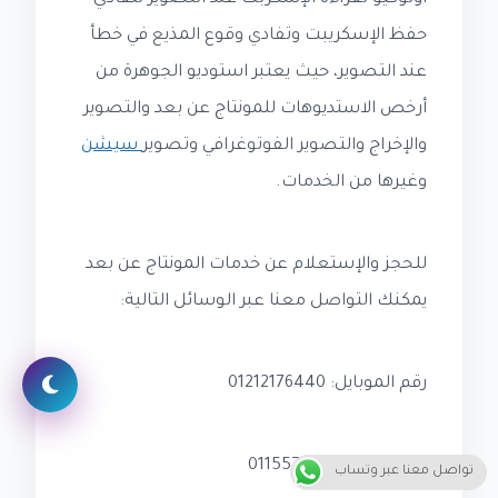
حفظ الإسكريبت وتفادي وقوع المذيع في خطأ
عند التصوير، حيث يعتبر استوديو الجوهرة من
أرخص الاستديوهات للمونتاج عن بعد والتصوير
والإخراج والتصوير الفوتوغرافي وتصوير
سيشن
وغيرها من الخدمات.
للحجز والإستعلام عن خدمات المونتاج عن بعد
يمكنك التواصل معنا عبر الوسائل التالية:
رقم الموبايل: 01212176440
واتس آب: 01155730646
تواصل معنا عبر وتساب