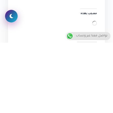
معجب بهذه:
جاري
التحميل…
تواصل معنا عبر وتساب
سيعجبك أيضاً
جودة الصورة تعكس
خدمة تصميم شعار
قيمة الشركة: لماذا لا
لوجو logo | 5 مزايا
يمكنك تجاهل أهمية
لشعارك من الجوهرة
الإنتاج الإعلامي في عصر
الرقمنة