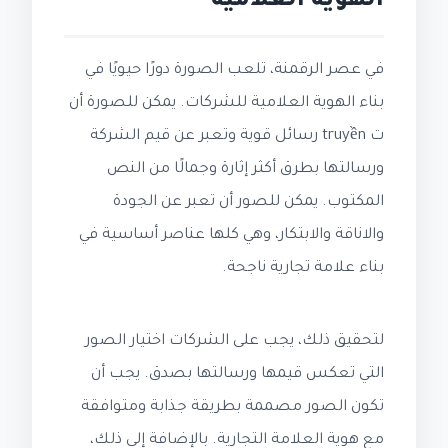
الهوية العلامية
في عصر الرقمنة، تلعب الصورة دورًا حيويًا في
بناء الهوية العلامية للشركات. يمكن للصورة أن
ت truyền رسائل قوية وتعبر عن قيم الشركة
ورسالتها بطرق أكثر إثارة وجمالًا من النص
المكتوب. يمكن للصور أن تعبر عن الجودة
والاناقة والابتكار، وهي كلها عناصر أساسية في
بناء علامة تجارية ناجحة.
لتحقيق ذلك، يجب على الشركات اختيار الصور
التي تعكس قيمها ورسالتها بصدق. يجب أن
تكون الصور مصممة بطريقة جذابة ومتوافقة
مع هوية العلامة التجارية. بالإضافة إلى ذلك،