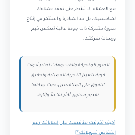
مع العملاء. لا تنتظر حتى تفقد عملاءك
لمنافسيك، بل خذ المبادرة و استثمر في إنتاج
صورة متحركة ذات جودة عالية تعكس قيم
ورسالة شركتك.
الصور المتحركة والفيديوهات تعتبر أدوات
قوية لتعزيز التجربة العميلية وتحقيق
التفوق على المنافسين، حيث يمكنها
تقديم محتوى أكثر تفاعلاً وإثارة.
[كيف تفوقت منافسك على إعلاناتك رغم
انخفاض تحويلاتك؟]