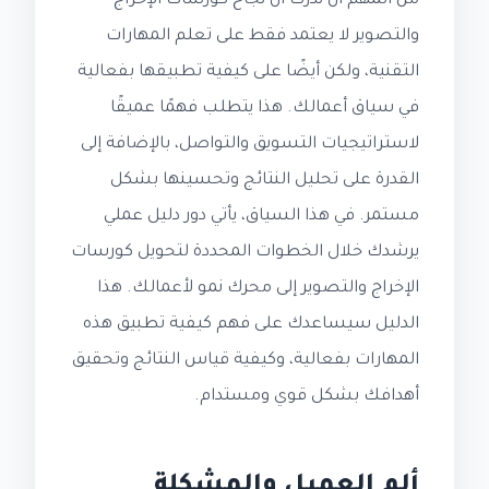
من المهم أن ندرك أن نجاح كورسات الإخراج
والتصوير لا يعتمد فقط على تعلم المهارات
التقنية، ولكن أيضًا على كيفية تطبيقها بفعالية
في سياق أعمالك. هذا يتطلب فهمًا عميقًا
لاستراتيجيات التسويق والتواصل، بالإضافة إلى
القدرة على تحليل النتائج وتحسينها بشكل
مستمر. في هذا السياق، يأتي دور دليل عملي
يرشدك خلال الخطوات المحددة لتحويل كورسات
الإخراج والتصوير إلى محرك نمو لأعمالك. هذا
الدليل سيساعدك على فهم كيفية تطبيق هذه
المهارات بفعالية، وكيفية قياس النتائج وتحقيق
أهدافك بشكل قوي ومستدام.
ألم العميل والمشكلة