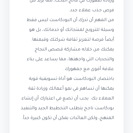
وزيادة ظهورك في نتائج البحث، مما يزيد من
فرص جذب عملاء جدد.
من المهم أن تدرك أن البودكاست ليس فقط
وسيلة للترويج لمنتجاتك أو خدماتك، بل هو
أيضاً فرصة لتعزيز ثقافة شركتك وقيمنها.
يمكنك من خلاله مشاركة قصص النجاح
والتحديات التي واجهتها، مما يساعد على بناء
علاقة أقوى مع جمهورك.
باختصار، البودكاست هو أداة تسويقية قوية
يمكنها أن تساهم في نمو أعمالك وزيادة ثقة
العملاء بك. يجب أن تضع في اعتبارك أن إنشاء
بودكاست ناجح يتطلب التخطيط الجيد والتنفيذ
المنهج، ولكن العائدات يمكن أن تكون كبيرة جداً.