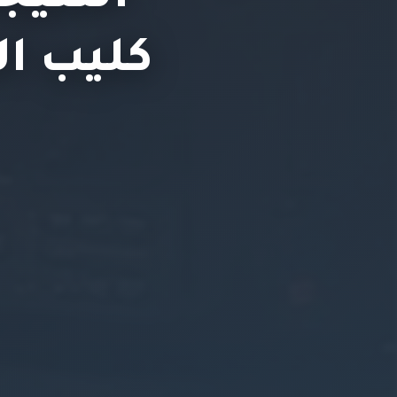
كليب ال