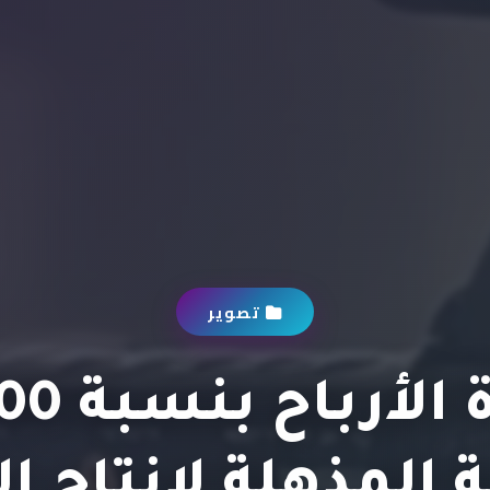
تصوير
ة المذهلة لإنتاج ال