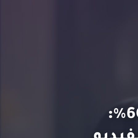
زيادة الأرباح بنسبة 600%:
فيديو