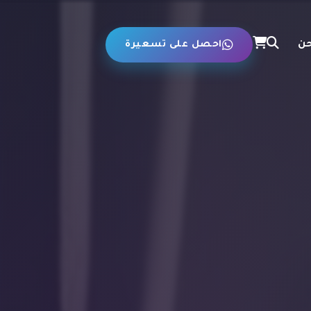
حن
احصل على تسعيرة