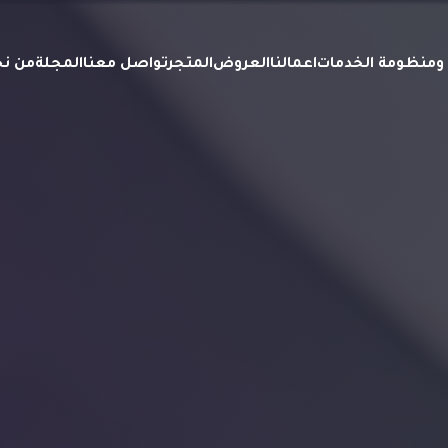
ة ومنظومة الخدمات
اعمالنا
العروض
المتجر
تواصل معنا
المجلة
من ن