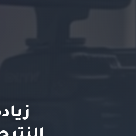
النتيج