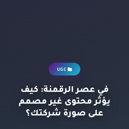
UGC
في عصر الرقمنة: كيف
يؤثر محتوى غير مصمم
على صورة شركتك؟