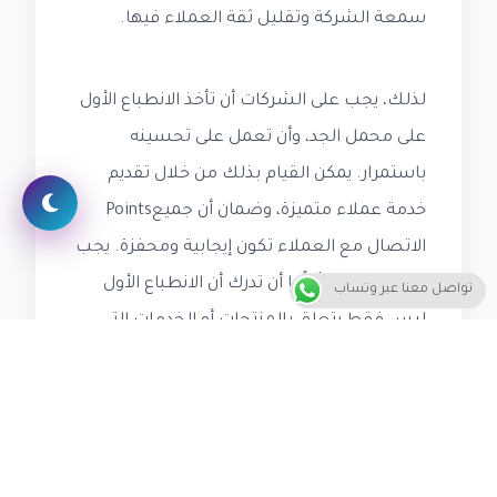
سمعة الشركة وتقليل ثقة العملاء فيها.
لذلك، يجب على الشركات أن تأخذ الانطباع الأول
على محمل الجد، وأن تعمل على تحسينه
باستمرار. يمكن القيام بذلك من خلال تقديم
خدمة عملاء متميزة، وضمان أن جميعPoints
الاتصال مع العملاء تكون إيجابية ومحفزة. يجب
على الشركات أيضًا أن تدرك أن الانطباع الأول
تواصل معنا عبر وتساب
ليس فقط يتعلق بالمنتجات أو الخدمات التي
تقدمها، ولكن أيضًا بتجربة العملاء بشكل عام.
من خلال معالجة الاعتراضات والعمل على
تحسين الانطباع الأول، يمكن للشركات أن تزيد