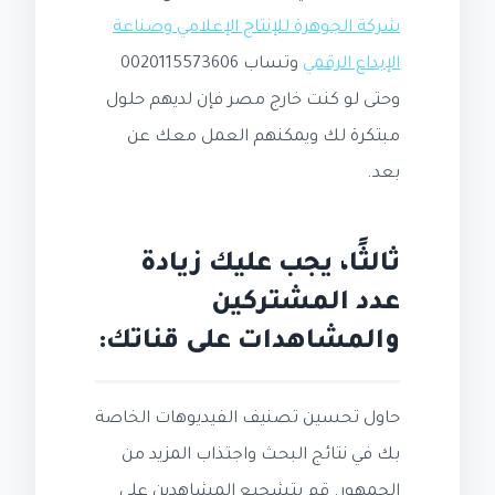
شركة الجوهرة للإنتاج الإعلامي وصناعة
الإبداع الرقمي
وتساب 0020115573606
وحتى لو كنت خارج مصر فإن لديهم حلول
مبتكرة لك ويمكنهم العمل معك عن
بعد.
ثالثًا، يجب عليك زيادة
عدد المشتركين
والمشاهدات على قناتك:
حاول تحسين تصنيف الفيديوهات الخاصة
بك في نتائج البحث واجتذاب المزيد من
الجمهور. قم بتشجيع المشاهدين على