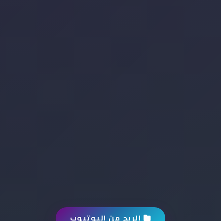
الربح من اليوتيوب