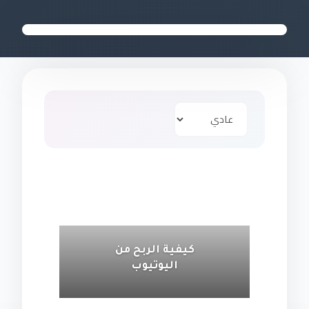
كيفية الربح من
اليوتيوب