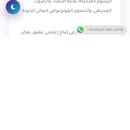
الرسوم المتحركة ثلاثية الأبعاد، والصوت
المحيطي، والتصوير الفوتوغرافي العالي الجودة.
تواصل معنا عبر وتساب
من خلال الاستثمار في إنتاج إعلامي عميق، يمكن
للشركات الناشئة إنشاء تجربة إعلامية فريدة
وملهمة، التي تترك أثرًا دائمًا في أذهان العملاء.
هذا سيساعد في بناء علامة تجارية قوية، وزيادة
ولاء العملاء، وزيادة فرص النجاح في السوق
التنافسي. بالإضافة إلى ذلك، يمكن أن يساعد
الإنتاج الإعلامي العميق في تعزيز العلاقة مع
العملاء، وزيادة الوعي بالعلامة التجارية، وزيادة
فرص تحويل المتفرج إلى عميل.