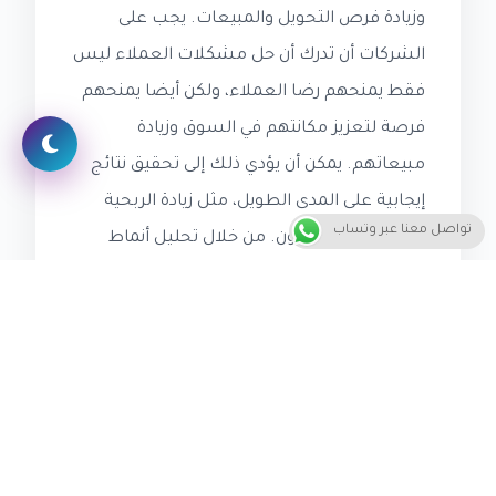
وزيادة فرص التحويل والمبيعات. يجب على
الشركات أن تدرك أن حل مشكلات العملاء ليس
فقط يمنحهم رضا العملاء، ولكن أيضا يمنحهم
فرصة لتعزيز مكانتهم في السوق وزيادة
مبيعاتهم. يمكن أن يؤدي ذلك إلى تحقيق نتائج
إيجابية على المدى الطويل، مثل زيادة الربحية
تواصل معنا عبر وتساب
وزيادة القاعدة الزبون. من خلال تحليل أنماط
عرض المشكلة، يمكن للشركات أن تطور
استراتيجيات فعالة لتحسين خدماتها
ومنتجاتها، وبالتالي تعزيز فرص التحويل
والمبيعات.
خاتمة