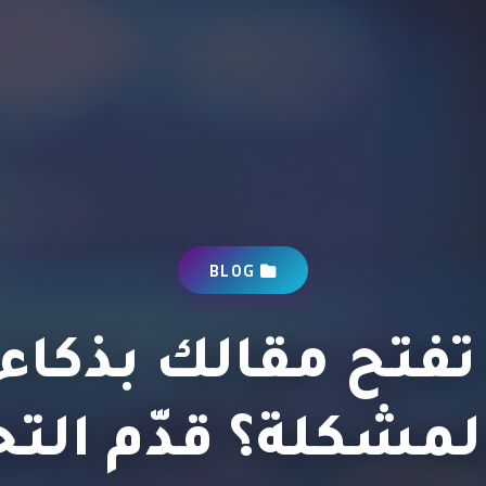
BLOG
فتح مقالك بذكاء
لمشكلة؟ قدّم التحل