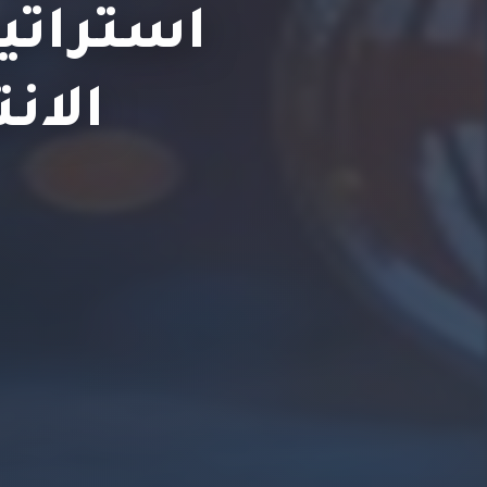
استراتي
الان