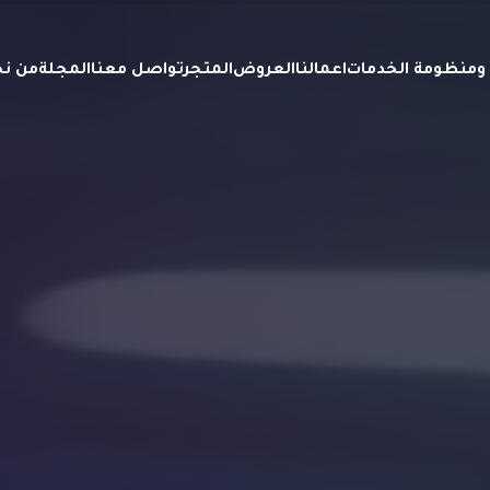
ة ومنظومة الخدمات
اعمالنا
العروض
المتجر
تواصل معنا
المجلة
من ن