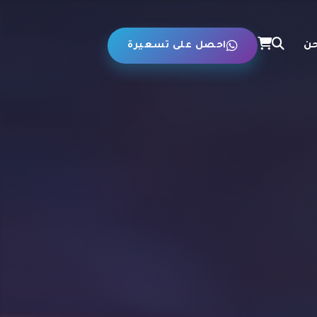
حن
احصل على تسعيرة