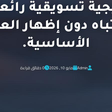
جية تسويقية رائع
تباه دون إظهار الع
الأساسية.
Admin
مايو 10, 2026
0 دقائق قراءة