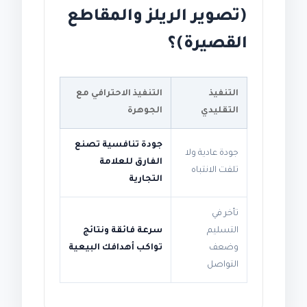
(تصوير الريلز والمقاطع
القصيرة)؟
التنفيذ
التنفيذ الاحترافي مع
التقليدي
الجوهرة
جودة تنافسية تصنع
جودة عادية ولا
الفارق للعلامة
تلفت الانتباه
التجارية
تأخر في
التسليم
سرعة فائقة ونتائج
وضعف
تواكب أهدافك البيعية
التواصل