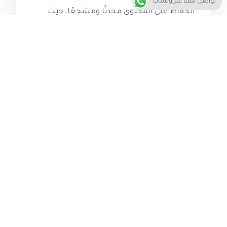
تواصل معنا عبر وتساب
الحفاظ على المحتوى محدثًا ومشجعًا، حيث
يمكن أن يساعد ذلك في بناء علاقة قوية مع
العملاء وزيادة ولاءهم للشركة.
خاتمة
خاتمة قوية:
لذا، يجب على الشركات أن تدرك أهمية المحتوى
الفعال في نمو العمل وزيادة معدل الاحتفاظ
بالعملاء. يمكن أن يساعد المحتوى الفعال في
بناء علاقة قوية مع العملاء وزيادة ولاءهم
للشركة. يجب على الشركات أن تتبع استراتيجية