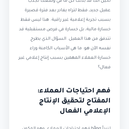
تخيل أنك قد بذلت كل ما في وسعك لجذب
عميل جديد، فقط لتراه يغادر بعد فترة قصيرة
بسبب تجربة إعلامية غير راقية. هذا ليس فقط
خسارة مالية، بل خسارة في فرص مستقبلية قد
تتدفق من هذا العميل. السؤال الذي يطرح
نفسه الآن هو: ما هي الأسباب الكامنة وراء
خسارة العملاء المهمين بسبب إنتاج إعلامي غير
فعال؟
فهم احتياجات العملاء:
المفتاح لتحقيق الإنتاج
الإعلامي الفعال
لنبدأ bằng فهم احتياجات العملاء، وهو المكون