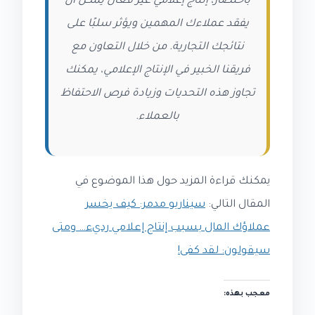
باختصار، إنتاج إعلامي غير فعال يمكن أن
يفقد عملاءك المهمين ويؤثر سلبًا على
نتائجك التجارية. من خلال التعاون مع
فريقنا الخبير في الإنتاج الإعلامي، يمكنك
تجاوز هذه التحديات وزيادة فرص الاحتفاظ
بالعملاء.
يمكنك قراءة المزيد حول هذا الموضوع في
المقال التالي:
سيناريو مدمر: كيف يخسر
عملاؤك المال بسبب إنتاج إعلامي رديء… ومتى
سيقولون: لقد كفى!
معجب بهذه: