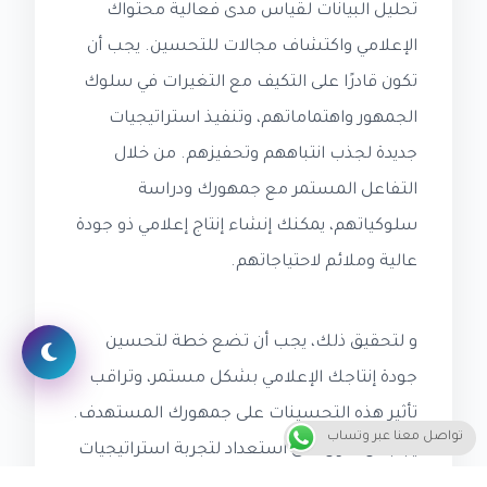
تحليل البيانات لقياس مدى فعالية محتواك
الإعلامي واكتشاف مجالات للتحسين. يجب أن
تكون قادرًا على التكيف مع التغيرات في سلوك
الجمهور واهتماماتهم، وتنفيذ استراتيجيات
جديدة لجذب انتباههم وتحفيزهم. من خلال
التفاعل المستمر مع جمهورك ودراسة
سلوكياتهم، يمكنك إنشاء إنتاج إعلامي ذو جودة
عالية وملائم لاحتياجاتهم.
و لتحقيق ذلك، يجب أن تضع خطة لتحسين
جودة إنتاجك الإعلامي بشكل مستمر، وتراقب
تأثير هذه التحسينات على جمهورك المستهدف.
تواصل معنا عبر وتساب
يجب أن تكون على استعداد لتجربة استراتيجيات
جديدة واختبار فعاليتها، وتكون مستعدًا