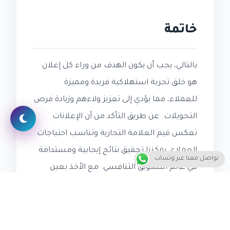
خاتمة
بالتالي، يجب أن يكون الهدف من وراء كل إعلان
هو خلق تجربة استهلاكية فريدة ومميزة
للعملاء، مما يؤدي إلى تعزيز ولاءهم وزيادة فرص
التحويلات. عن طريق التأكد من أن الإعلانات
تعكس قيم العلامة التجارية وتناسب احتياجات
العملاء، يمكننا تحقيق نتائج إيجابية ومستدامة
تواصل معنا عبر وتساب
في عالم التسويق التنافسي. مع الأخذ بعين
الاعتبار أن كل إعلان يجب أن يكون جزءًا من
استراتيجية تسويقية شاملة، يمكننا تحقيق
التكامل بين الإعلانات والرسائل التسويقية