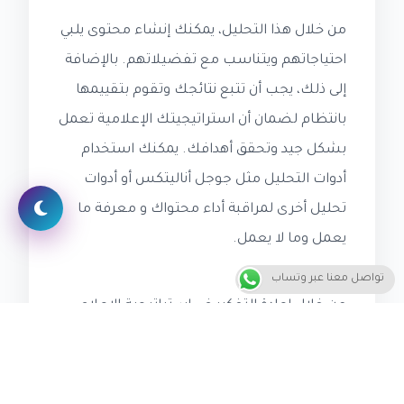
من خلال هذا التحليل، يمكنك إنشاء محتوى يلبي
احتياجاتهم ويتناسب مع تفضيلاتهم. بالإضافة
إلى ذلك، يجب أن تتبع نتائجك وتقوم بتقييمها
بانتظام لضمان أن استراتيجيتك الإعلامية تعمل
بشكل جيد وتحقق أهدافك. يمكنك استخدام
أدوات التحليل مثل جوجل أناليتكس أو أدوات
تحليل أخرى لمراقبة أداء محتواك و معرفة ما
يعمل وما لا يعمل.
تواصل معنا عبر وتساب
من خلال إعادة التفكير في استراتيجية الإعلام
وتحسينها باستمرار، يمكنك زيادة التفاعل مع
عملائك و تحقيق أهدافك الإعلامية. يجب أن
تكون استراتيجيتك الإعلامية مرنة وقابلة