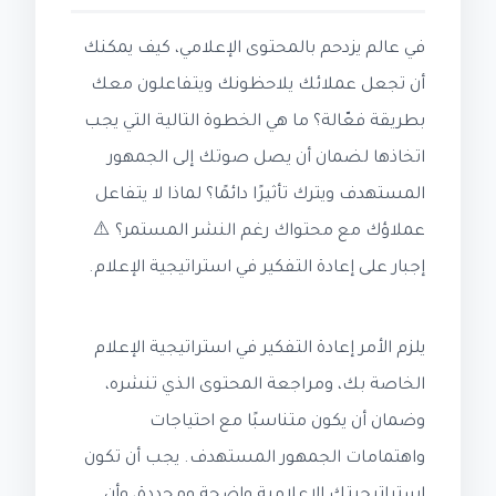
في عالم يزدحم بالمحتوى الإعلامي، كيف يمكنك
أن تجعل عملائك يلاحظونك ويتفاعلون معك
بطريقة فعّالة؟ ما هي الخطوة التالية التي يجب
اتخاذها لضمان أن يصل صوتك إلى الجمهور
المستهدف ويترك تأثيرًا دائمًا؟ لماذا لا يتفاعل
عملاؤك مع محتواك رغم النشر المستمر؟ ⚠️
إجبار على إعادة التفكير في استراتيجية الإعلام.
يلزم الأمر إعادة التفكير في استراتيجية الإعلام
الخاصة بك، ومراجعة المحتوى الذي تنشره،
وضمان أن يكون متناسبًا مع احتياجات
واهتمامات الجمهور المستهدف. يجب أن تكون
استراتيجيتك الإعلامية واضحة ومحددة، وأن