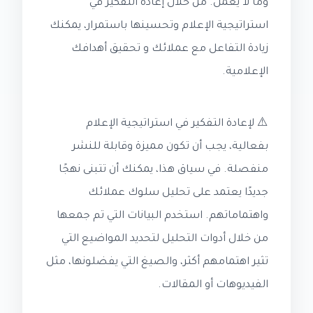
وما لا يعمل. من خلال إعادة التفكير في
استراتيجية الإعلام وتحسينها باستمرار، يمكنك
زيادة التفاعل مع عملائك و تحقيق أهدافك
الإعلامية.
⚠️ لإعادة التفكير في استراتيجية الإعلام
بفعالية، يجب أن تكون مميزة وقابلة للنشر
منفصلة. في سياق هذا، يمكنك أن تتبنى نهجًا
جديدًا يعتمد على تحليل سلوك عملائك
واهتماماتهم. استخدم البيانات التي تم جمعها
من خلال أدوات التحليل لتحديد المواضيع التي
تثير اهتمامهم أكثر، والصيغ التي يفضلونها، مثل
الفيديوهات أو المقالات.