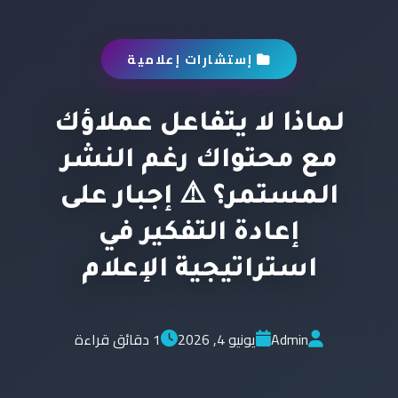
إستشارات إعلامية
لماذا لا يتفاعل عملاؤك
مع محتواك رغم النشر
المستمر؟ ⚠️ إجبار على
إعادة التفكير في
استراتيجية الإعلام
Admin
يونيو 4, 2026
1 دقائق قراءة