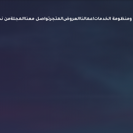
ة ومنظومة الخدمات
اعمالنا
العروض
المتجر
تواصل معنا
المجلة
من ن