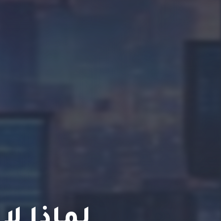
لماذا ل