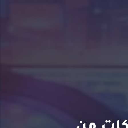
كات من