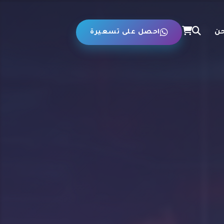
حن
احصل على تسعيرة