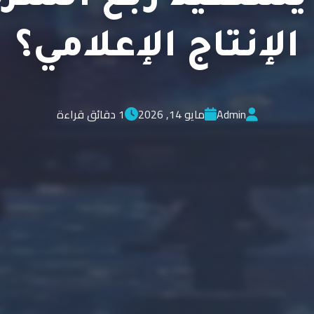
الإنتاج الإعلامي؟
Admin
مايو 14, 2026
1 دقائق قراءة