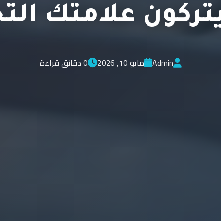
يتركون علامتك التج
Admin
مايو 10, 2026
0 دقائق قراءة