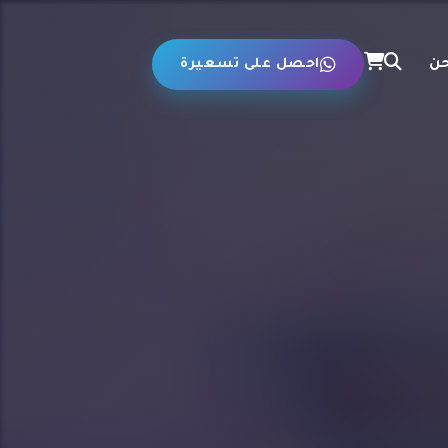
حن
احصل على تسعيرة