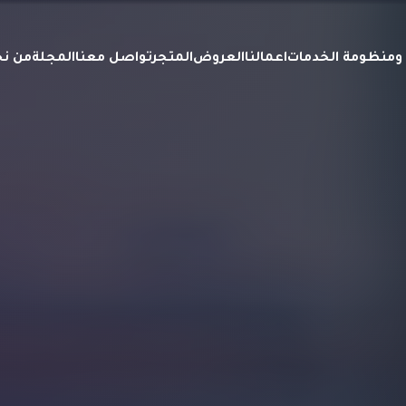
ة ومنظومة الخدمات
اعمالنا
العروض
المتجر
تواصل معنا
المجلة
من ن