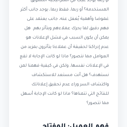
أو ربما يوجد عيب في استراتيجية التسويق
المستخدمة؟ أو ربما، فقط ربما، يوجد جانب أكثر
غموضا وأهمية يُغفل عنه، جانب يعتمد على
فهم دقيق لما يحرك عملاءهم ويتأثر بهم. هل
يمكن أن يكون السبب في فشل الإعلانات هو
عدم إدراكنا لحقيقة أن عملاءنا يتأثرون بمزيد من
العوامل مما نتصور؟ ماذا لو كانت الإجابة لا تقع
في الإعلانات نفسها، ولكن في كيفية فهمنا لمن
نستهدف؟ هل أنت مستعد للاستكشاف
واكتشاف السر وراء عدم تحقيق إعلاناتك
للنتائج التي تتمناها؟ ماذا لو كانت الإجابة أسهل
مما تتصور؟
فهم العميل: المفتاح