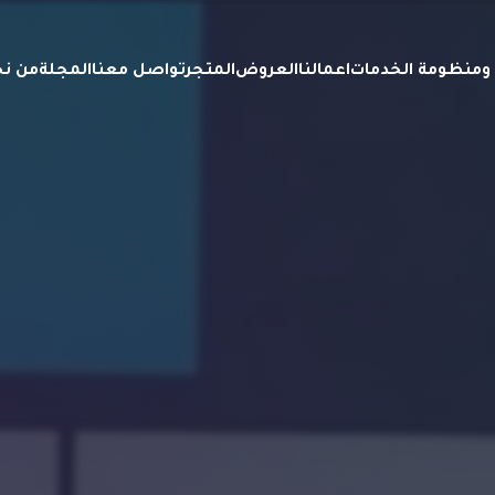
ة ومنظومة الخدمات
اعمالنا
العروض
المتجر
تواصل معنا
المجلة
من ن