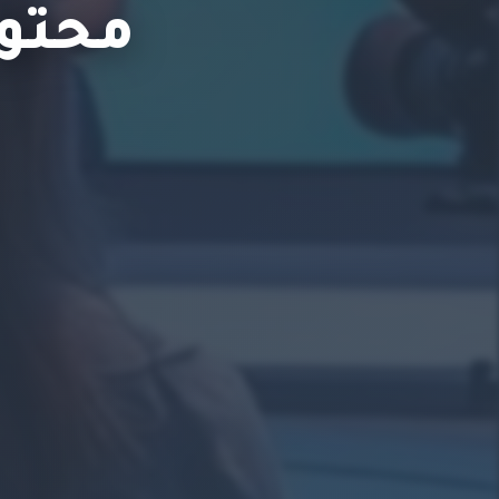
محتوى