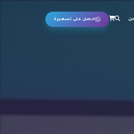
حن
احصل على تسعيرة