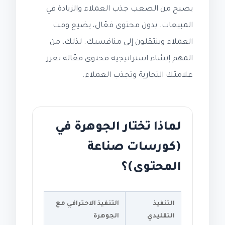
يصبح من الصعب جذب العملاء والزيادة في
المبيعات. بدون محتوى فعّال، يضيع وقت
العملاء وينتقلون إلى منافسيك. لذلك، من
المهم إنشاء استراتيجية محتوى فعّالة تعزز
علامتك التجارية وتجذب العملاء.
لماذا تختار الجوهرة في
(كورسات صناعة
المحتوى)؟
التنفيذ
التنفيذ الاحترافي مع
التقليدي
الجوهرة