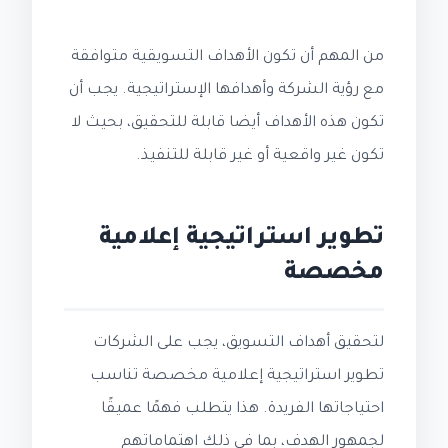
من المهم أن تكون الأهداف التسويقية متوافقة
مع رؤية الشركة وأهدافها الإستراتيجية. يجب أن
تكون هذه الأهداف أيضا قابلة للتحقيق، بحيث لا
تكون غير واقعية أو غير قابلة للتنفيذ.
تطوير استراتيجية إعلامية
مخصصة
لتحقيق أهداف التسويق، يجب على الشركات
تطوير استراتيجية إعلامية مخصصة تناسب
احتياجاتها الفريدة. هذا يتطلب فهمًا عميقًا
لجمهور الهدف، بما في ذلك اهتماماتهم