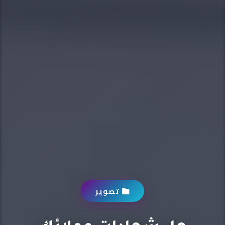
تصوير