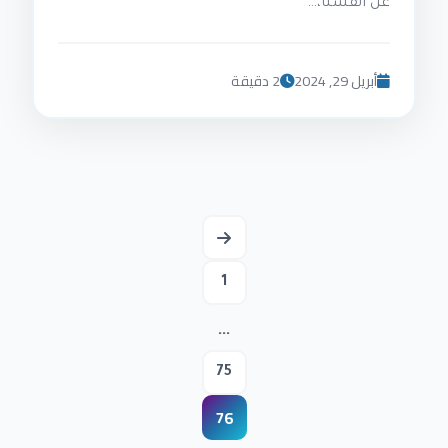
عن أنفسنا،…
أبريل 29, 2024
2 دقيقة
تعدد
صفحات
1
المقالات
…
75
76