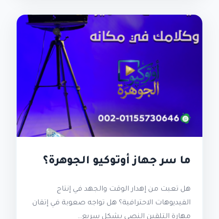
ما سر جهاز أوتوكيو الجوهرة؟
هل تعبت من إهدار الوقت والجهد في إنتاج
الفيديوهات الاحترافية؟ هل تواجه صعوبة في إتقان
مهارة التلقين النصي بشكل سريع…