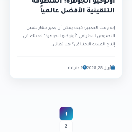
أوتوكيو الجوهرة: المنظومة
التلقينية الأفضل عالمياً
إنه وقت التغيير: كيف يمكن أن يغير جهاز تلقين
النصوص الاحترافي “أوتوكيو الجوهرة” لعبتك في
إنتاج الفيديو الاحترافي؟ هل تعاني…
أبريل 28, 2026
1 دقيقة
تعدد
1
صفحات
2
المقالات