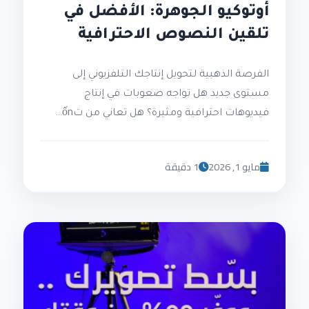
أوتوكيو الجوهرة: الأفضل في
تلقين النصوص الاحترافية
الفرصة الذهبية لتحويل إنتاجك التلفزيوني إلى
مستوى جديد هل تواجه صعوبات في إنتاج
فيديوهات احترافية ومثيرة؟ هل تعاني من تốn…
مايو 1, 2026
1 دقيقة