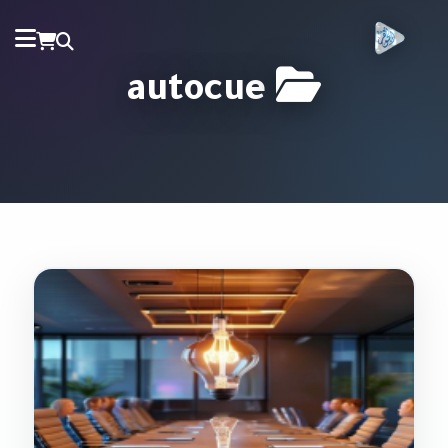
autocue